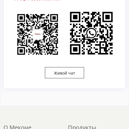
Живой чат
О Меконе
Продукты