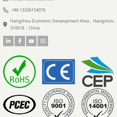
+86 13336154076
Hangzhou Economic Development Area，Hangzhou
310018，China