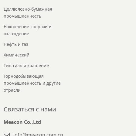
Целлюлозно-бумажная
промышленность
Накопление энергии и
охлаждение
Нефть и газ
Химический
Текстиль и крашение
Горнодобывающая
промышленность и другие
отрасли
Связаться с нами
Meacon Co.,Ltd
info@meacon.com.cn