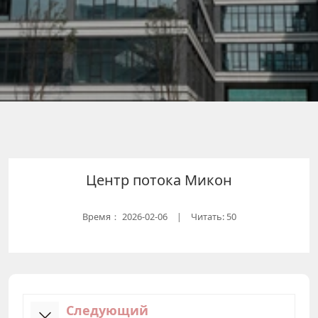
Центр потока Микон
Время：
2026-02-06
Читать: 50
|
Следующий