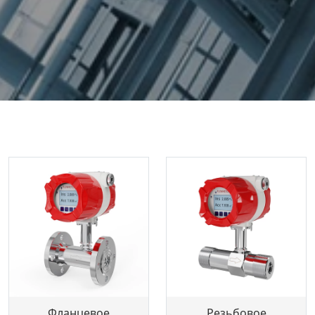
Фланцевое
Резьбовое