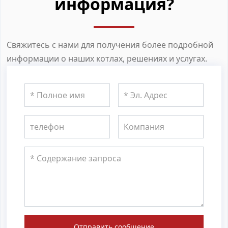
информация?
Свяжитесь с нами для получения более подробной
информации о наших котлах, решениях и услугах.
Отправить сообщение