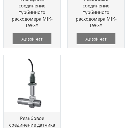
соединение
соединение
турбинного
турбинного
расходомера MIK-
расходомера MIK-
LWGY
LWGY
Живой чат
Живой чат
Резьбовое
соединение датчика