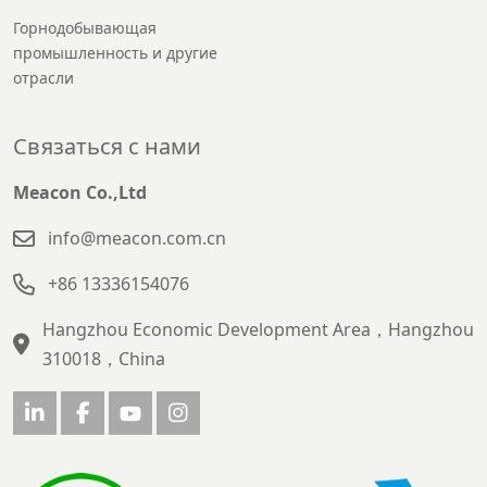
Горнодобывающая
промышленность и другие
отрасли
Связаться с нами
Meacon Co.,Ltd
info@meacon.com.cn
+86 13336154076
Hangzhou Economic Development Area，Hangzhou
310018，China