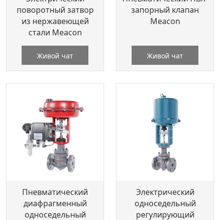
поворотный затвор
запорный клапан
из нержавеющей
Meacon
стали Meacon
Живой чат
Живой чат
Пневматический
Электрический
диафрагменный
односедельный
односедельный
регулирующий