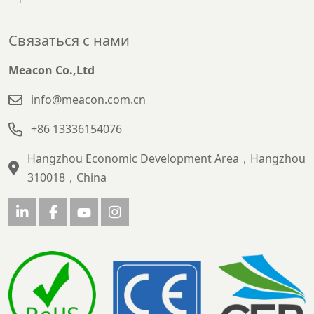
Связаться с нами
Meacon Co.,Ltd
info@meacon.com.cn
+86 13336154076
Hangzhou Economic Development Area，Hangzhou
310018，China