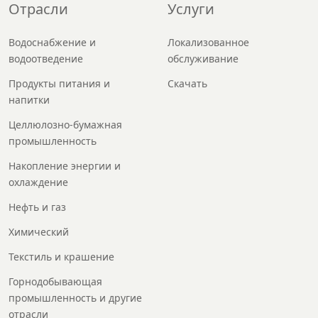
Отрасли
Услуги
Водоснабжение и
Локализованное
водоотведение
обслуживание
Продукты питания и
Скачать
напитки
Целлюлозно-бумажная
промышленность
Накопление энергии и
охлаждение
Нефть и газ
Химический
Текстиль и крашение
Горнодобывающая
промышленность и другие
отрасли