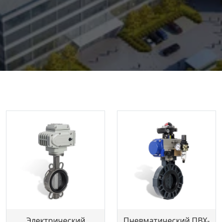
Электрический
Пневматический ПВХ-