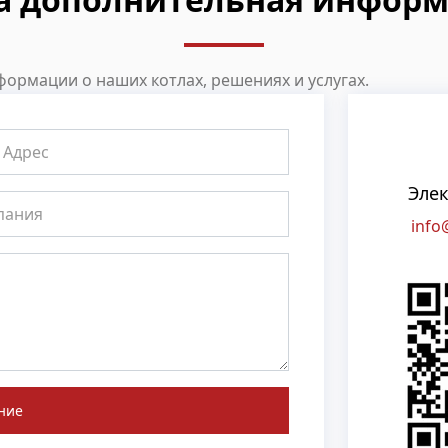
ормации о наших котлах, решениях и услугах.
Элек
info
ние