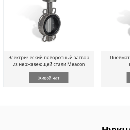
Электрический поворотный затвор
Пневмат
из нержавеющей стали Meacon
Живой чат
Нужн