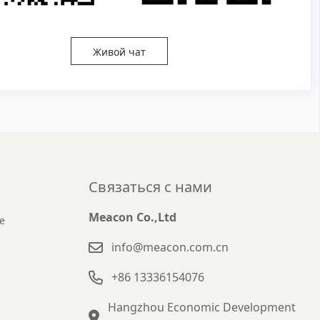
Живой чат
Связаться с нами
Meacon Co.,Ltd
е
info@meacon.com.cn
+86 13336154076
Hangzhou Economic Development