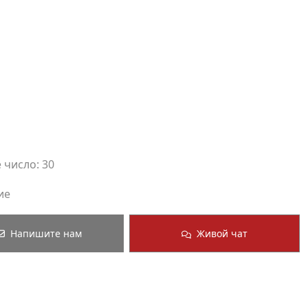
 число: 30
ие
Напишите нам
Живой чат