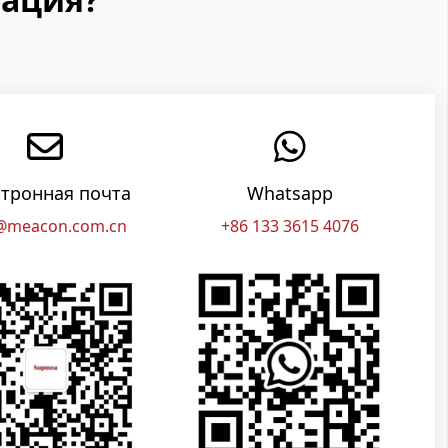
тронная почта
Whatsapp
@meacon.com.cn
+86 133 3615 4076