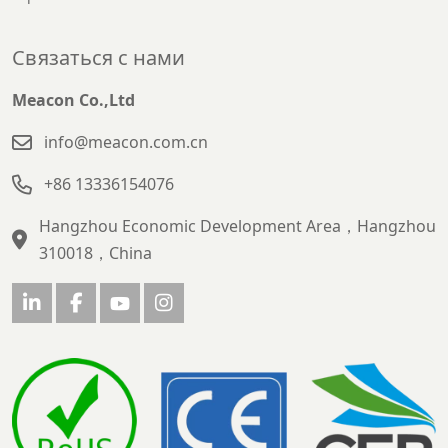
Связаться с нами
Meacon Co.,Ltd
info@meacon.com.cn
+86 13336154076
Hangzhou Economic Development Area，Hangzhou
310018，China