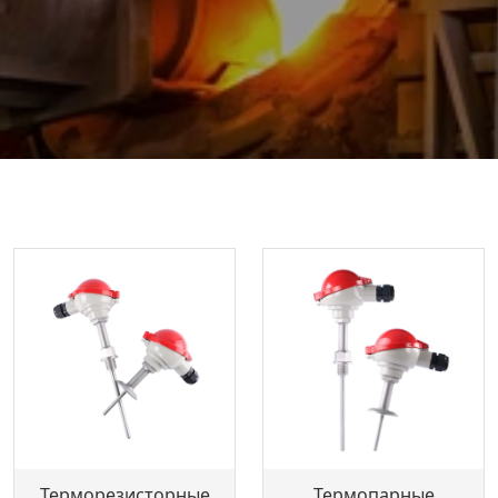
Терморезисторные
Термопарные