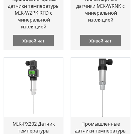
датчики температуры
датчики MIK-WRNK с
MIK-WZPK RTD с
минеральной
минеральной
изоляцией
изоляцией
Живой чат
Живой чат
MIK-PX202 Датчик
Промышленные
температуры
датчики температуры