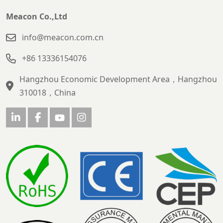
Meacon Co.,Ltd
info@meacon.com.cn
+86 13336154076
Hangzhou Economic Development Area，Hangzhou
310018，China