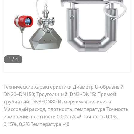
1
/
4
Технические характеристики Диаметр U-образный:
DN20~DN150; Треугольный: DN3~DN15; Прямой
трубчатый: DN8~DN80 Измеряемая величина
Массовый расход, плотность, температура Точность
измерения плотности 0,002 г/см³ Точность 0,1%,
0,15%, 0,2% Температура -40