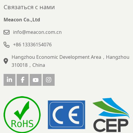
Связаться с нами
Meacon Co.,Ltd
info@meacon.com.cn
+86 13336154076
Hangzhou Economic Development Area，Hangzhou
310018，China