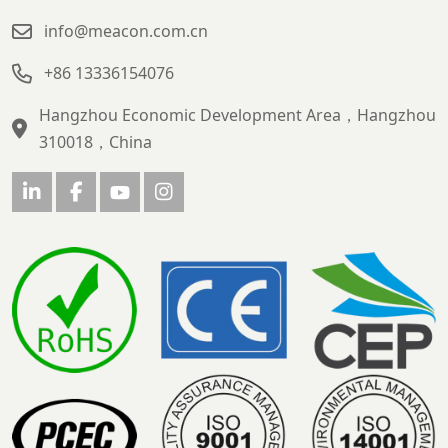
info@meacon.com.cn
+86 13336154076
Hangzhou Economic Development Area，Hangzhou
310018，China