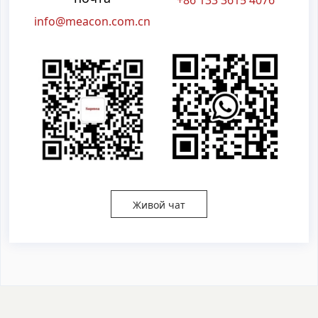
+86 133 3615 4076
info@meacon.com.cn
Живой чат