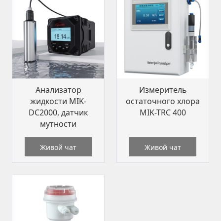
Анализатор
Измеритель
жидкости MIK-
остаточного хлора
DC2000, датчик
MIK-TRC 400
мутности
Живой чат
Живой чат