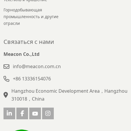
Горнодобывающая
промышленность и другие
отрасли
Связаться с нами
Meacon Co.,Ltd
info@meacon.com.cn
+86 13336154076
Hangzhou Economic Development Area，Hangzhou
310018，China