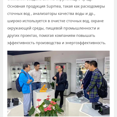
Основная продукция Supmea, такая как
расходомеры
сточных вод
,
анализаторы качества воды
и др.,
широко используется в очистке сточных вод, охране
окружающей среды, пищевой промышленности и
других проектах, помогая компаниям повышать
эффективность производства и энергоэффективность.