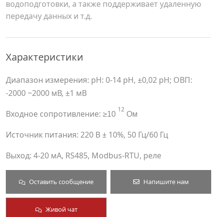
водоподготовки, а также поддерживает удаленную
передачу данных и т.д.
Характеристики
Диапазон измерения: pH: 0-14 pH, ±0,02 pH; ОВП:
-2000 ~2000 мВ, ±1 мВ
12
Входное сопротивление:
≥10
Ом
Источник питания: 220 В ± 10%, 50 Гц/60 Гц
Выход: 4-20 мА, RS485, Modbus-RTU, реле
Оставить сообщение
Напишите нам
Живой чат