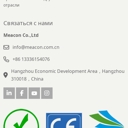
отрасли
Связаться с нами
Meacon Co.,Ltd
info@meacon.com.cn
+86 13336154076
Hangzhou Economic Development Area，Hangzhou
310018，China