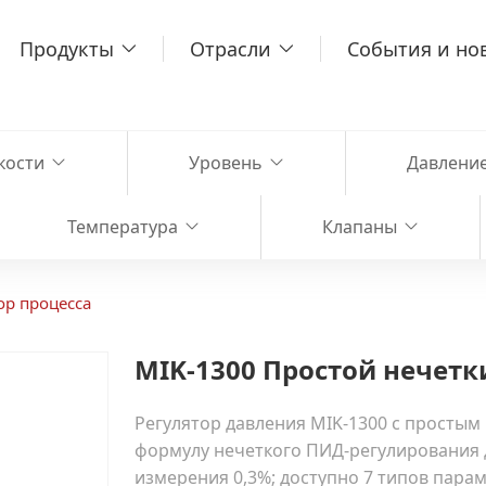
Продукты
Отрасли
События и но
кости
Уровень
Давлени
Температура
Клапаны
ор процесса
MIK-1300 Простой нечетк
Регулятор давления MIK-1300 с просты
формулу нечеткого ПИД-регулирования 
измерения 0,3%; доступно 7 типов парам