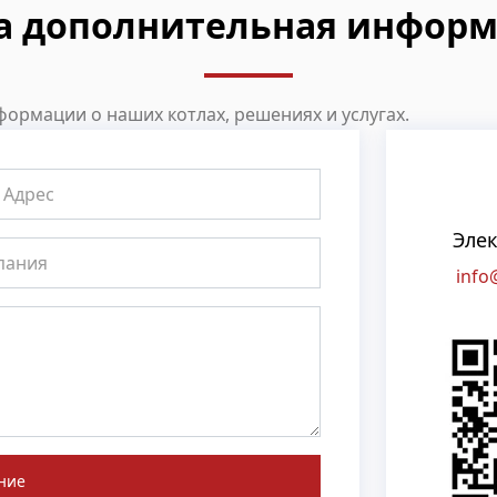
а дополнительная информ
ормации о наших котлах, решениях и услугах.
Элек
info
ние