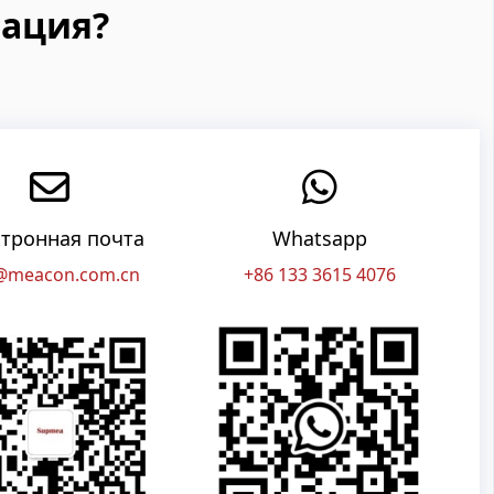
ация?
тронная почта
Whatsapp
@meacon.com.cn
+86 133 3615 4076