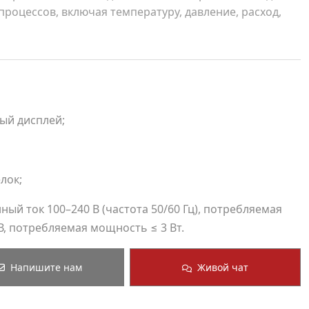
оцессов, включая температуру, давление, расход,
ый дисплей;
лок;
й ток 100–240 В (частота 50/60 Гц), потребляемая
В, потребляемая мощность ≤ 3 Вт.
Напишите нам
Живой чат