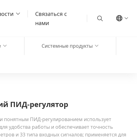
вости
Связаться с
нами
е
Системные продукты
ий ПИД-регулятор
м и понятным ПИД-регулированием использует
для удобства работы и обеспечивает точность
етров и 33 типа входных сигналов; применяется для