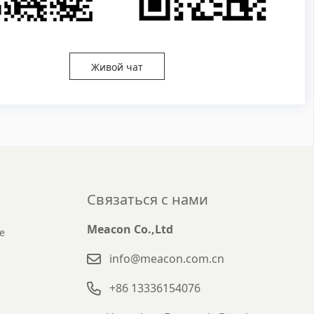
Живой чат
Связаться с нами
Meacon Co.,Ltd
е
info@meacon.com.cn
+86 13336154076