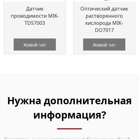
Датчик
Оптический датчик
проводимости MIK-
растворенного
TDS7003
кислорода MIK-
DO7017
Живой чат
Живой чат
Нужна дополнительная
информация?