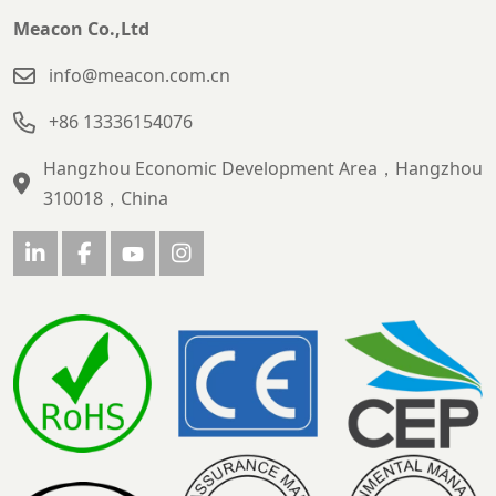
Meacon Co.,Ltd
info@meacon.com.cn
+86 13336154076
Hangzhou Economic Development Area，Hangzhou
310018，China