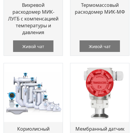
Вихревой
Термомассовый
расходомер МИК-
расходомер МИК-МФ
ЛУГБ с компенсацией
температуры и
давления
Живой чат
Живой чат
Кориолисный
Мембранный датчик