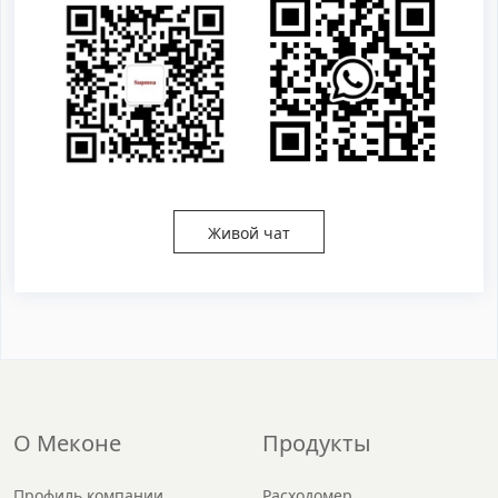
Живой чат
О Меконе
Продукты
Профиль компании
Расходомер