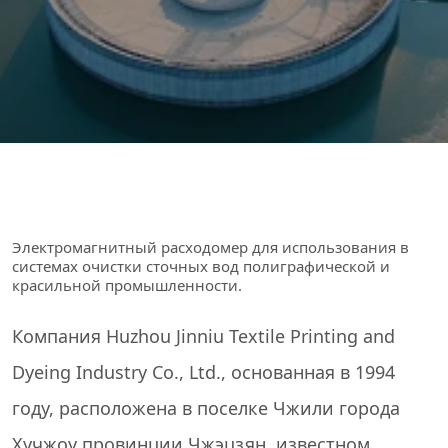
Электромагнитный расходомер для использования в
системах очистки сточных вод полиграфической и
красильной промышленности.
Компания Huzhou Jinniu Textile Printing and
Dyeing Industry Co., Ltd., основанная в 1994
году, расположена в поселке Чжили города
Хучжоу провинции Чжэцзян, известном