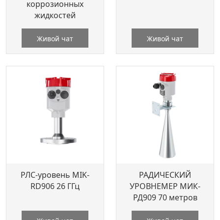
коррозионных
жидкостей
Живой чат
Живой чат
РЛС-уровень MIK-
РАДИЧЕСКИЙ
RD906 26 ГГц
УРОВНЕМЕР МИК-
РД909 70 метров