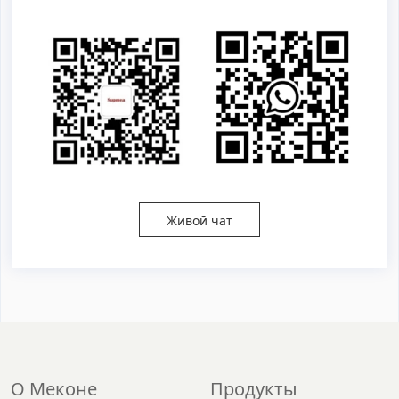
Живой чат
О Меконе
Продукты