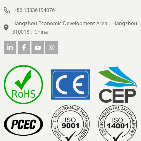
+86 13336154076
Hangzhou Economic Development Area，Hangzhou
310018，China