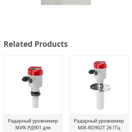
Related Products
Радарный уровнемер
Радарный уровнемер
МИК-РД901 для
MIK-RD902T 26 ГГц