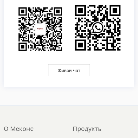
Живой чат
О Меконе
Продукты