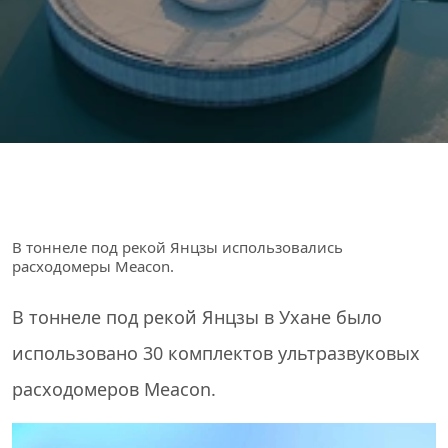
В тоннеле под рекой Янцзы использовались
расходомеры Meacon.
В тоннеле под рекой Янцзы в Ухане было
использовано 30 комплектов
ультразвуковых
расходомеров
Meacon.