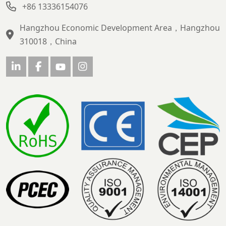
+86 13336154076
Hangzhou Economic Development Area，Hangzhou
310018，China