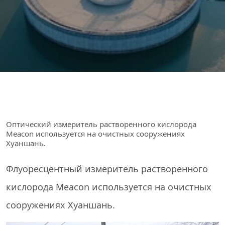
Оптический измеритель растворенного кислорода
Meacon используется на очистных сооружениях
Хуаншань.
Флуоресцентный
измеритель растворенного
кислорода
Meacon используется на очистных
сооружениях Хуаншань.