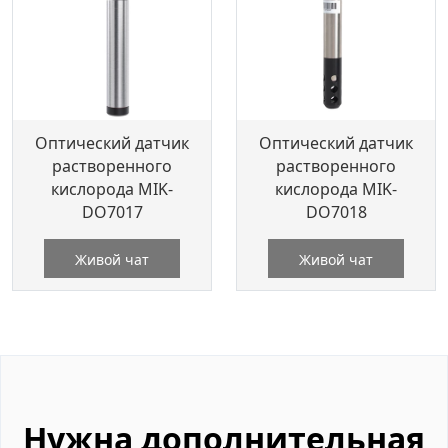
Оптический датчик
Оптический датчик
растворенного
растворенного
кислорода MIK-
кислорода MIK-
DO7017
DO7018
Живой чат
Живой чат
Нужна дополнительная