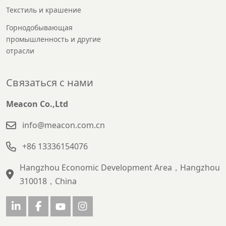
Текстиль и крашение
Горнодобывающая
промышленность и другие
отрасли
Связаться с нами
Meacon Co.,Ltd
info@meacon.com.cn
+86 13336154076
Hangzhou Economic Development Area，Hangzhou
310018，China