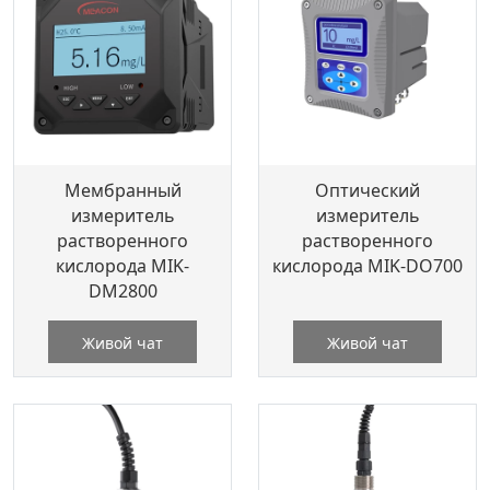
Мембранный
Оптический
измеритель
измеритель
растворенного
растворенного
кислорода MIK-
кислорода MIK-DO700
DM2800
Живой чат
Живой чат