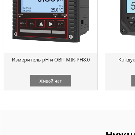
Измеритель pH и ОВП MIK-PH8.0
Кондук
Живой чат
Нужн