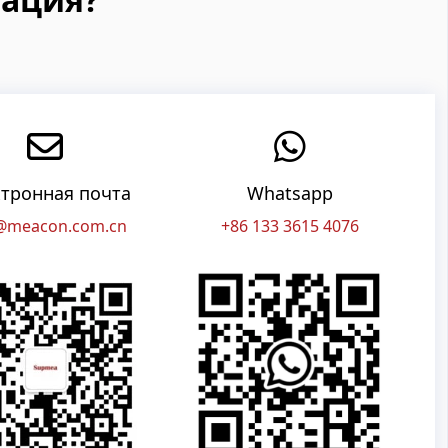
тронная почта
Whatsapp
@meacon.com.cn
+86 133 3615 4076