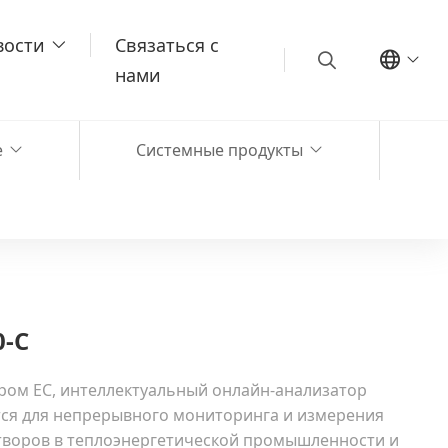
вости
Связаться с
нами
е
Системные продукты
0-C
ром EC, интеллектуальный онлайн-анализатор
ся для непрерывного мониторинга и измерения
створов в теплоэнергетической промышленности и