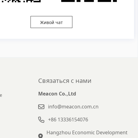
Живой чат
Связаться с нами
Meacon Co.,Ltd
е
info@meacon.com.cn
+86 13336154076
Hangzhou Economic Development