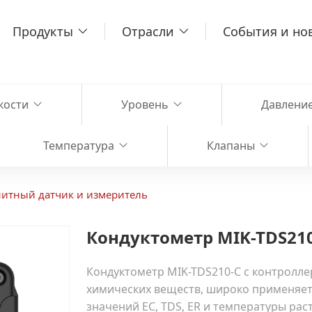
Продукты
Отрасли
События и но
кости
Уровень
Давлени
Температура
Клапаны
итный датчик и измеритель
Кондуктометр MIK-TDS21
Кондуктометр MIK-TDS210-C с контролле
химических веществ, широко применяет
значений EC, TDS, ER и температуры ра