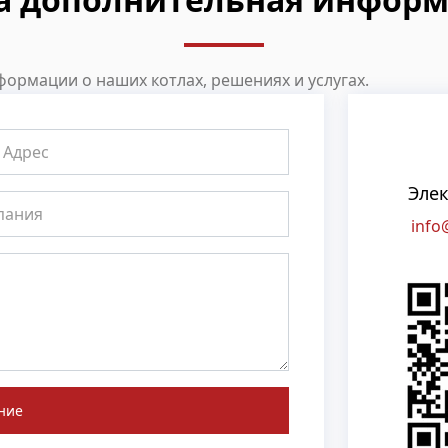
ормации о наших котлах, решениях и услугах.
Элек
info
ние