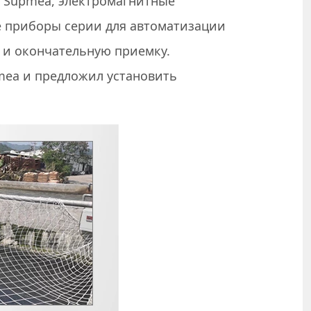
 Supmea, электромагнитные
е приборы серии для автоматизации
 и окончательную приемку.
mea и предложил установить