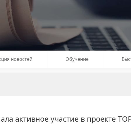
кция новостей
Обучение
Выс
ла активное участие в проекте TO