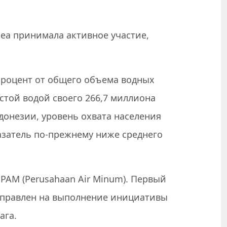
ea принимала активное участие,
процент от общего объема водных
стой водой своего 266,7 миллиона
донезии, уровень охвата населения
азатель по-прежнему ниже среднего
PAM (Perusahaan Air Minum). Первый
аправлен на выполнение инициативы
ага.