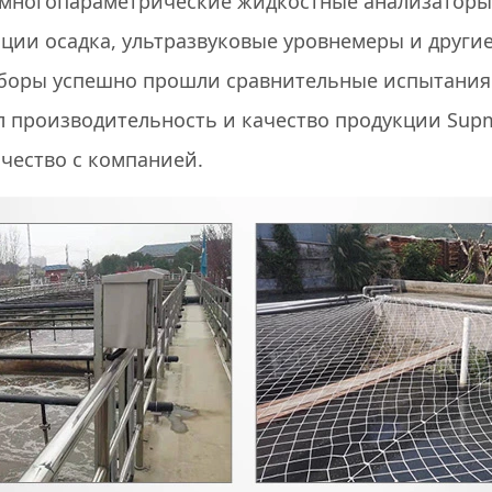
 многопараметрические жидкостные анализаторы
ции осадка, ультразвуковые уровнемеры и други
иборы успешно прошли сравнительные испытания
л производительность и качество продукции Sup
чество с компанией.