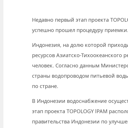
Недавно первый этап проекта TOPOL
успешно прошел процедуру приемки
Индонезия, на долю которой приход
ресурсов Азиатско-Тихоокеанского р
человек. Согласно данным Министер
страны водопроводом питьевой воды 
по стране.
В Индонезии водоснабжение осуществ
этап проекта TOPOLOGY lPAM распол
правительства Индонезии по улучше