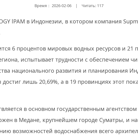
Время：
2026-02-06
Читать: 117
|
OGY lPAM в Индонезии, в котором компания Supm
.
ится 6 процентов мировых водных ресурсов и 21 
егиона, испытывает трудности с обеспечением чи
ства национального развития и планирования Ин
достиг лишь 20,69%, а в 19 провинциях этот пок
ляется в основном государственным агентством 
ожен в Медане, крупнейшем городе Суматры, и н
нию возможностей водоснабжения всего архипел