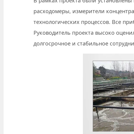
В рамках проекта были установлены
расходомеры, измерители концентра
технологических процессов. Все пр
Руководитель проекта высоко оцени
долгосрочное и стабильное сотрудни