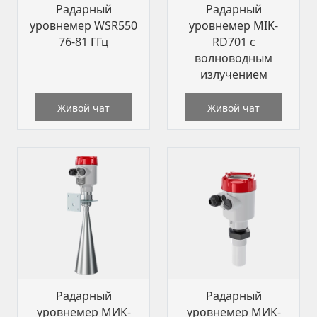
Радарный
Радарный
уровнемер WSR550
уровнемер MIK-
76-81 ГГц
RD701 с
волноводным
излучением
Живой чат
Живой чат
Радарный
Радарный
уровнемер МИК-
уровнемер МИК-