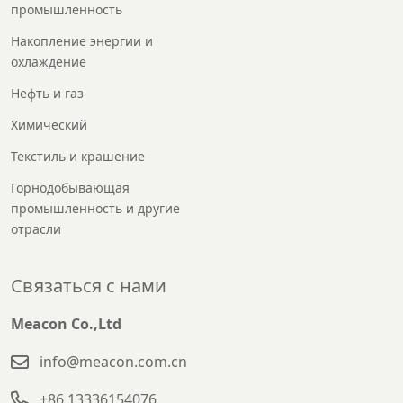
промышленность
Накопление энергии и
охлаждение
Нефть и газ
Химический
Текстиль и крашение
Горнодобывающая
промышленность и другие
отрасли
Связаться с нами
Meacon Co.,Ltd
info@meacon.com.cn
+86 13336154076