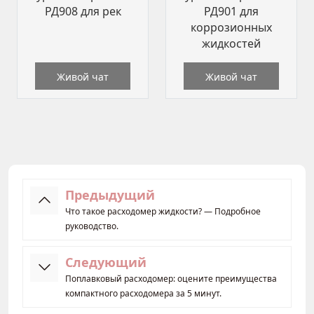
РД908 для рек
РД901 для
коррозионных
жидкостей
Живой чат
Живой чат
Предыдущий
Что такое расходомер жидкости? — Подробное
руководство.
Следующий
Поплавковый расходомер: оцените преимущества
компактного расходомера за 5 минут.