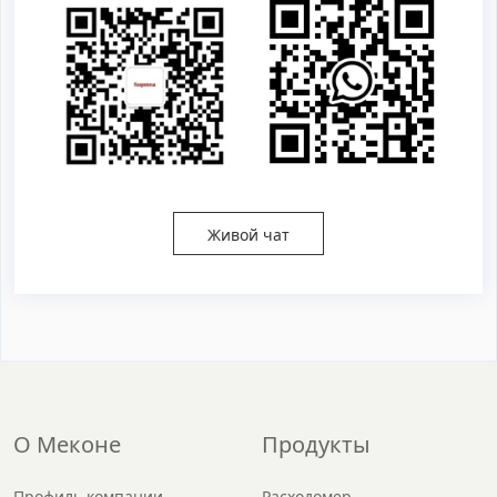
Живой чат
О Меконе
Продукты
Профиль компании
Расходомер