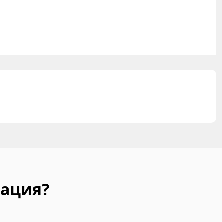
ация?