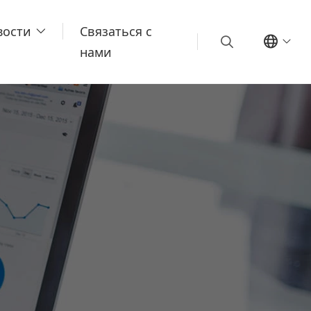
вости
Связаться с
нами