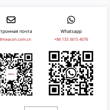
тронная почта
Whatsapp
@meacon.com.cn
+86 133 3615 4076