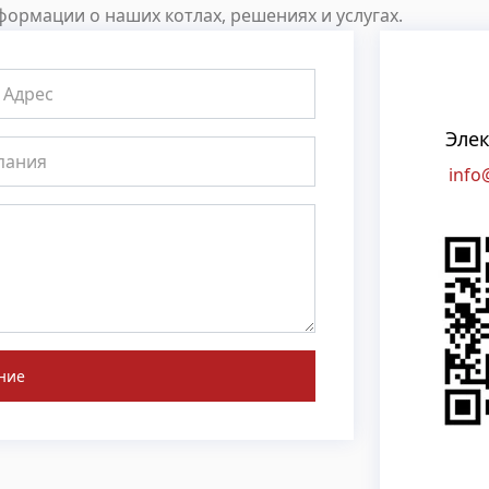
ормации о наших котлах, решениях и услугах.
Элек
info
ние