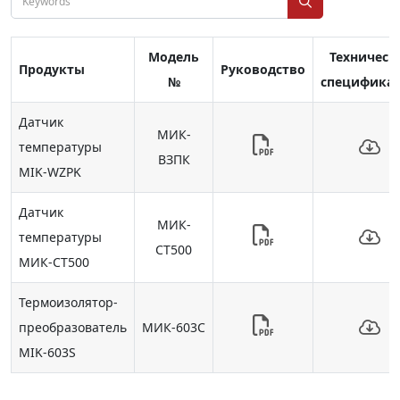
Модель
Техническ
Продукты
Руководство
№
специфика
Датчик
МИК-
температуры
ВЗПК
MIK-WZPK
Датчик
МИК-
температуры
СТ500
МИК-СТ500
Термоизолятор-
преобразователь
МИК-603С
MIK-603S