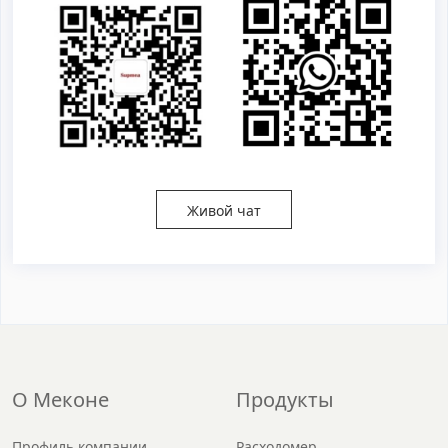
Живой чат
О Меконе
Продукты
Профиль компании
Расходомер