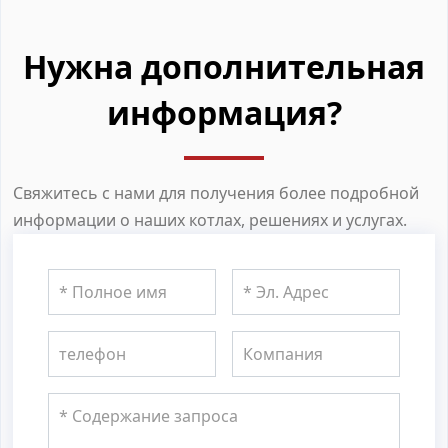
Нужна дополнительная
информация?
Свяжитесь с нами для получения более подробной
информации о наших котлах, решениях и услугах.