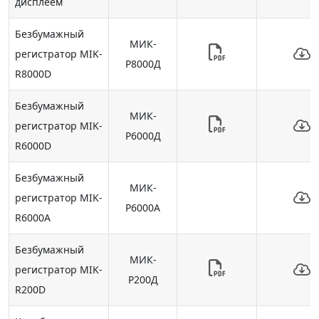
дисплеем
Безбумажный
МИК-
регистратор MIK-
Р8000Д
R8000D
Безбумажный
МИК-
регистратор MIK-
Р6000Д
R6000D
Безбумажный
МИК-
регистратор MIK-
Р6000А
R6000A
Безбумажный
МИК-
регистратор MIK-
Р200Д
R200D