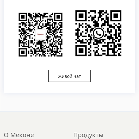
Живой чат
О Меконе
Продукты