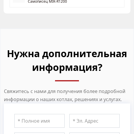
Самописец MIK-R1200
Нужна дополнительная
информация?
Свяжитесь с нами для получения более подробной
информации о наших котлах, решениях и услугах.