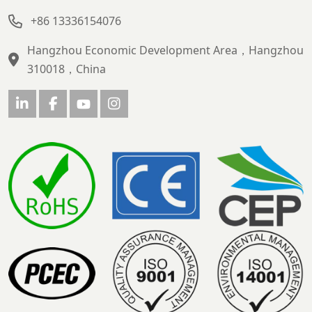
+86 13336154076
Hangzhou Economic Development Area，Hangzhou
310018，China