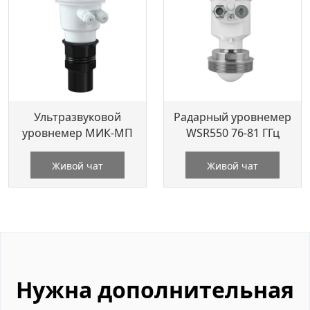
Ультразвуковой
Радарный уровнемер
уровнемер МИК-МП
WSR550 76-81 ГГц
Живой чат
Живой чат
Нужна дополнительная