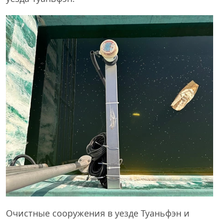
Очистные сооружения в уезде Туаньфэн и