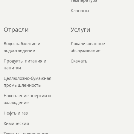
Температура
Клапаны
Отрасли
Услуги
Водоснабжение и
Локализованное
водоотведение
обслуживание
Продукты питания и
Скачать
напитки
Целлюлозно-бумажная
промышленность
Накопление энергии и
охлаждение
Нефть и газ
Химический
Текстиль и крашение