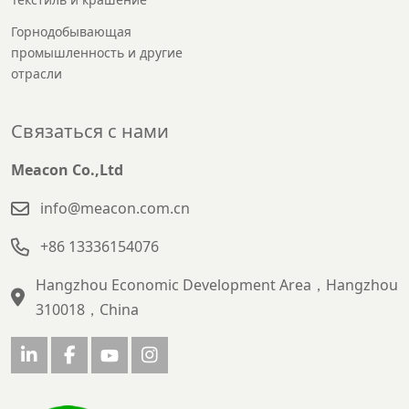
Горнодобывающая
промышленность и другие
отрасли
Связаться с нами
Meacon Co.,Ltd
info@meacon.com.cn
+86 13336154076
Hangzhou Economic Development Area，Hangzhou
310018，China