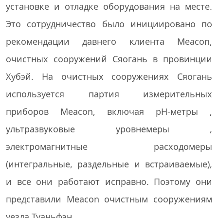
установке и отладке оборудования на месте.
Это сотрудничество было инициировано по
рекомендации давнего клиента Meacon,
очистных сооружений Сяогань в провинции
Хубэй. На очистных сооружениях Сяогань
используется партия измерительных
приборов Meacon, включая
pH-метры
,
ультразвуковые уровнемеры
,
электромагнитные расходомеры
(интегральные, раздельные и встраиваемые),
и все они работают исправно. Поэтому они
представили Meacon очистным сооружениям
уезда Туаньфэн.