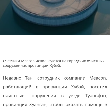
Счетчики Meacon используются на городских очистных
сооружениях провинции Хубэй.
Недавно Тан, сотрудник компании Meacon,
работающий в провинции Хубэй, посетил
очистные сооружения в уезде Туаньфэн,
провинция Хуанган, чтобы оказать помощь в